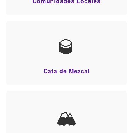
Comunidades Locales
🥃
Cata de Mezcal
🏔️