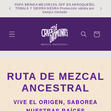
Ir
PAPÁ BRINDA MEJOR15% OFF EN ARROQUEÑO,
directamente
TOBALÁ Y SIERRA NEGRA Promoción válida por
al contenido
tiempo limitado
Carrito
RUTA DE MEZCAL
ANCESTRAL
VIVE EL ORIGEN, SABOREA
NUESTRAS RAÍCES