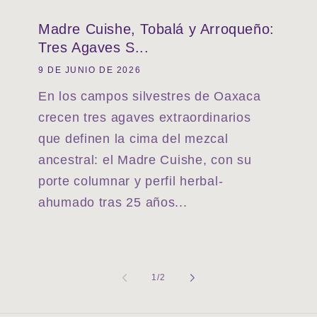
Madre Cuishe, Tobalá y Arroqueño:
Tres Agaves S...
9 DE JUNIO DE 2026
En los campos silvestres de Oaxaca
crecen tres agaves extraordinarios
que definen la cima del mezcal
ancestral: el Madre Cuishe, con su
porte columnar y perfil herbal-
ahumado tras 25 años...
de
1
/
2