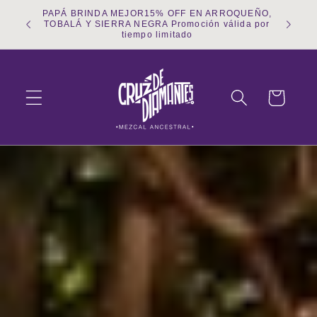
Ir
PAPÁ BRINDA MEJOR15% OFF EN ARROQUEÑO,
directamente
TOBALÁ Y SIERRA NEGRA Promoción válida por
al contenido
tiempo limitado
Carrito